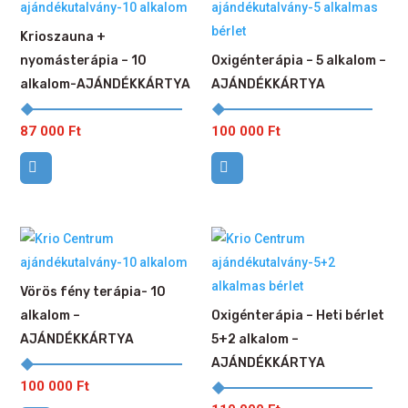
Krioszauna +
nyomásterápia – 10
Oxigénterápia – 5 alkalom –
alkalom-AJÁNDÉKKÁRTYA
AJÁNDÉKKÁRTYA
87 000
Ft
100 000
Ft
Vörös fény terápia- 10
alkalom –
Oxigénterápia – Heti bérlet
AJÁNDÉKKÁRTYA
5+2 alkalom –
AJÁNDÉKKÁRTYA
100 000
Ft