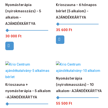
Nyomásterápia
Krioszauna – 6 hónapos
(nyirokmasszázs) – 5
bérlet (5 alkalom) –
alkalom –
AJÁNDÉKKÁRTYA
AJÁNDÉKKÁRTYA
35 600
Ft
30 000
Ft
Nyomásterápia
Krioszauna +
(nyirokmasszázs) – 10
nyomásterápia – 5 alkalom
alkalom- AJÁNDÉKKÁRTYA
-AJÁNDÉKKÁRTYA
55 500
Ft