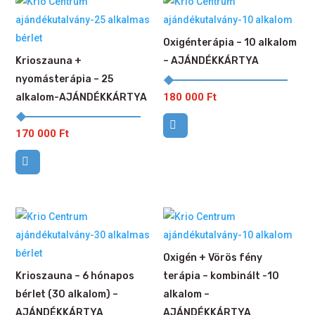
Oxigénterápia – 10 alkalom
Krioszauna +
– AJÁNDÉKKÁRTYA
nyomásterápia – 25
180 000
Ft
alkalom-AJÁNDÉKKÁRTYA
170 000
Ft
Oxigén + Vörös fény
Krioszauna – 6 hónapos
terápia – kombinált -10
bérlet (30 alkalom) –
alkalom –
AJÁNDÉKKÁRTYA
AJÁNDÉKKÁRTYA