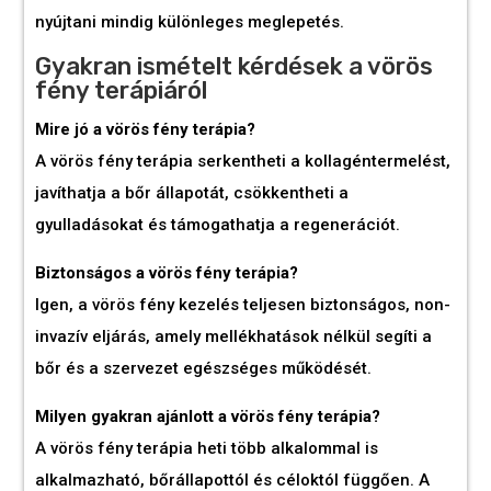
nyújtani mindig különleges meglepetés.
Gyakran ismételt kérdések a vörös
fény terápiáról
Mire jó a vörös fény terápia?
A vörös fény terápia serkentheti a kollagéntermelést,
javíthatja a bőr állapotát, csökkentheti a
gyulladásokat és támogathatja a regenerációt.
Biztonságos a vörös fény terápia?
Igen, a vörös fény kezelés teljesen biztonságos, non-
invazív eljárás, amely mellékhatások nélkül segíti a
bőr és a szervezet egészséges működését.
Milyen gyakran ajánlott a vörös fény terápia?
A vörös fény terápia heti több alkalommal is
alkalmazható, bőrállapottól és céloktól függően. A