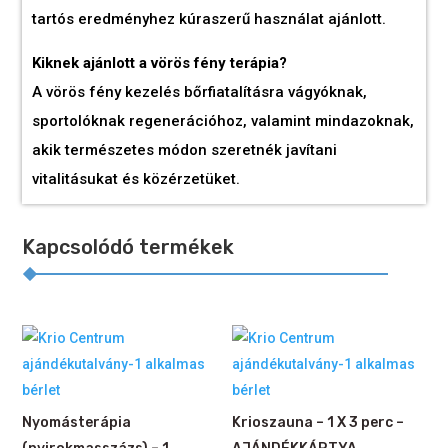
tartós eredményhez kúraszerű használat ajánlott.
Kiknek ajánlott a vörös fény terápia?
A vörös fény kezelés bőrfiatalításra vágyóknak,
sportolóknak regenerációhoz, valamint mindazoknak,
akik természetes módon szeretnék javítani
vitalitásukat és közérzetüket.
Kapcsolódó termékek
Nyomásterápia
Krioszauna – 1 X 3 perc –