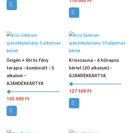
110 000
Ft
Oxigén + Vörös fény
Krioszauna – 6 hónapos
terápia – kombinált – 5
bérlet (20 alkalom) –
alkalom –
AJÁNDÉKKÁRTYA
AJÁNDÉKKÁRTYA
127 500
Ft
125 500
Ft