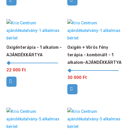
Oxigénterápia – 1 alkalom –
Oxigén + Vörös fény
AJÁNDÉKKÁRTYA
terápia – kombinált – 1
alkalom-AJÁNDÉKKÁRTYA
22 000
Ft
30 000
Ft