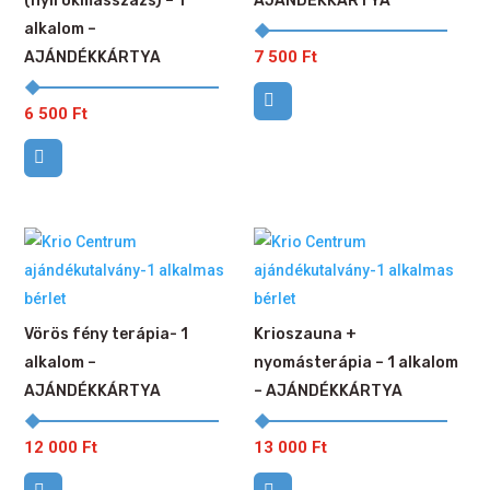
(nyirokmasszázs) – 1
AJÁNDÉKKÁRTYA
alkalom –
7 500
Ft
AJÁNDÉKKÁRTYA
6 500
Ft
Vörös fény terápia- 1
Krioszauna +
alkalom –
nyomásterápia – 1 alkalom
AJÁNDÉKKÁRTYA
– AJÁNDÉKKÁRTYA
12 000
Ft
13 000
Ft