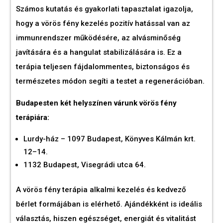
Számos kutatás és gyakorlati tapasztalat igazolja,
hogy a vörös fény kezelés pozitív hatással van az
immunrendszer működésére, az alvásminőség
javítására és a hangulat stabilizálására is. Ez a
terápia teljesen fájdalommentes, biztonságos és
természetes módon segíti a testet a regenerációban.
Budapesten két helyszínen várunk vörös fény
terápiára:
Lurdy-ház – 1097 Budapest, Könyves Kálmán krt.
12–14.
1132 Budapest, Visegrádi utca 64.
A vörös fény terápia alkalmi kezelés és kedvező
bérlet formájában is elérhető. Ajándékként is ideális
választás, hiszen egészséget, energiát és vitalitást