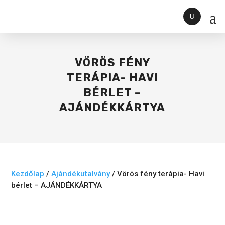
VÖRÖS FÉNY
TERÁPIA- HAVI
BÉRLET –
AJÁNDÉKKÁRTYA
Kezdőlap
/
Ajándékutalvány
/ Vörös fény terápia- Havi
bérlet – AJÁNDÉKKÁRTYA