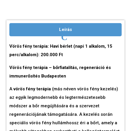
Leírás
Vörös fény terápia: Havi bérlet (napi 1 alkalom, 15
perc/alkalom): 200.000 Ft
Vörös fény terápia – bőrfiatalítás, regeneráció és
immunerősítés Budapesten
A
vörös fény terápia
(más néven vörös fény kezelés)
az egyik legmodernebb és legtermészetesebb
módszer a bőr megújítására és a szervezet
regenerációjának támogatására. A kezelés során
speciális vörös fény hullámhossz éri a bőrt, amely a