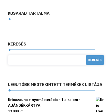
KOSARAD TARTALMA
KERESÉS
LEGUTÓBB MEGTEKINTETT TERMÉKEK LISTÁJA
Krioszauna + nyomásterápia - 1 alkalom -
AJÁNDÉKKÁRTYA
13 000
Ft