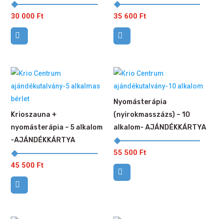
30 000
Ft
35 600
Ft
Nyomásterápia
Krioszauna +
(nyirokmasszázs) – 10
nyomásterápia – 5 alkalom
alkalom- AJÁNDÉKKÁRTYA
-AJÁNDÉKKÁRTYA
55 500
Ft
45 500
Ft