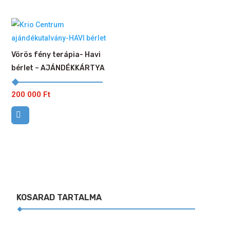
Vörös fény terápia- Havi
bérlet – AJÁNDÉKKÁRTYA
200 000
Ft
KOSARAD TARTALMA