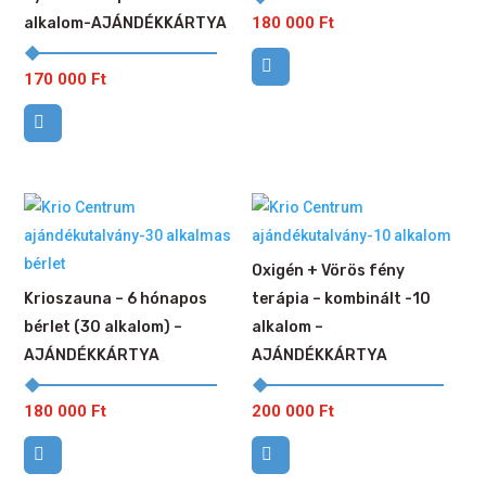
180 000
Ft
alkalom-AJÁNDÉKKÁRTYA
170 000
Ft
Oxigén + Vörös fény
Krioszauna – 6 hónapos
terápia – kombinált -10
bérlet (30 alkalom) –
alkalom –
AJÁNDÉKKÁRTYA
AJÁNDÉKKÁRTYA
180 000
Ft
200 000
Ft