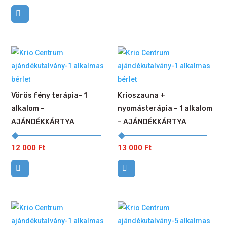
Vörös fény terápia- 1
Krioszauna +
alkalom –
nyomásterápia – 1 alkalom
AJÁNDÉKKÁRTYA
– AJÁNDÉKKÁRTYA
12 000
Ft
13 000
Ft