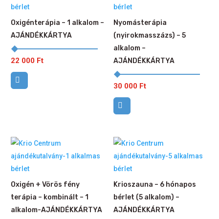
Oxigénterápia – 1 alkalom –
Nyomásterápia
AJÁNDÉKKÁRTYA
(nyirokmasszázs) – 5
alkalom –
22 000
Ft
AJÁNDÉKKÁRTYA
30 000
Ft
Oxigén + Vörös fény
Krioszauna – 6 hónapos
terápia – kombinált – 1
bérlet (5 alkalom) –
alkalom-AJÁNDÉKKÁRTYA
AJÁNDÉKKÁRTYA