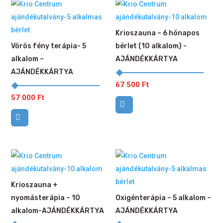
Krioszauna – 6 hónapos
Vörös fény terápia- 5
bérlet (10 alkalom) -
alkalom –
AJÁNDÉKKÁRTYA
AJÁNDÉKKÁRTYA
67 500
Ft
57 000
Ft
Krioszauna +
nyomásterápia – 10
Oxigénterápia – 5 alkalom –
alkalom-AJÁNDÉKKÁRTYA
AJÁNDÉKKÁRTYA