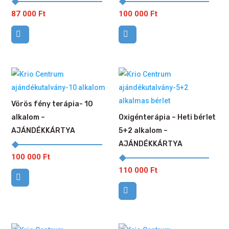
87 000
Ft
100 000
Ft
Vörös fény terápia- 10
alkalom –
Oxigénterápia – Heti bérlet
AJÁNDÉKKÁRTYA
5+2 alkalom –
AJÁNDÉKKÁRTYA
100 000
Ft
110 000
Ft