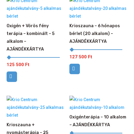
Oxigén + Vörös fény
Krioszauna – 6 hónapos
terápia – kombinált – 5
bérlet (20 alkalom) –
alkalom –
AJÁNDÉKKÁRTYA
AJÁNDÉKKÁRTYA
127 500
Ft
125 500
Ft
Oxigénterápia – 10 alkalom
Krioszauna +
– AJÁNDÉKKÁRTYA
nyomásterápia – 25