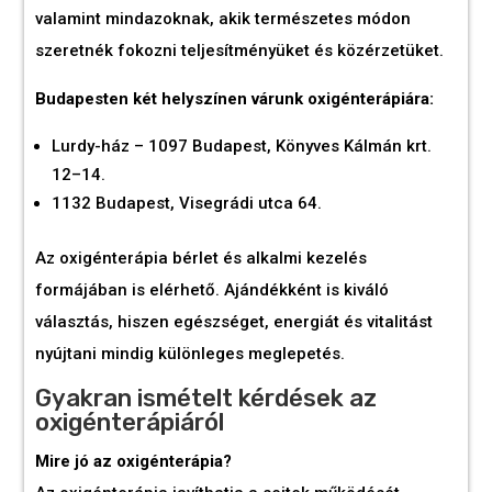
valamint mindazoknak, akik természetes módon
szeretnék fokozni teljesítményüket és közérzetüket.
Budapesten két helyszínen várunk oxigénterápiára:
Lurdy-ház – 1097 Budapest, Könyves Kálmán krt.
12–14.
1132 Budapest, Visegrádi utca 64.
Az oxigénterápia bérlet és alkalmi kezelés
formájában is elérhető. Ajándékként is kiváló
választás, hiszen egészséget, energiát és vitalitást
nyújtani mindig különleges meglepetés.
Gyakran ismételt kérdések az
oxigénterápiáról
Mire jó az oxigénterápia?