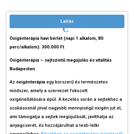
Leírás
Oxigénterápia havi bérlet (napi 1 alkalom, 80
perc/alkalom): 300.000 Ft
Oxigénterápia – sejtszintű megújulás és vitalitás
Budapesten
Az
oxigénterápia
egy korszerű és természetes
módszer, amely a szervezet fokozott
oxigénellátására épül. A kezelés során a sejtekhez a
szokásosnál jóval nagyobb mennyiségű oxigén jut el,
ami támogatja a sejtek megújulását, javíthatja az
anyagcserét, és hozzájárulhat a testi-lelki