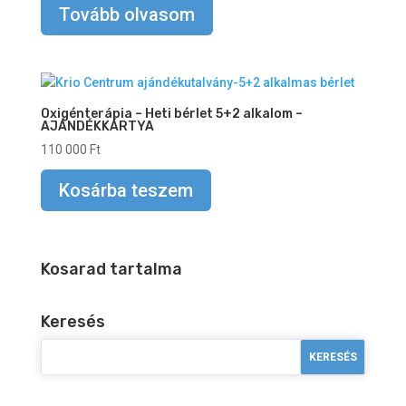
Tovább olvasom
Oxigénterápia – Heti bérlet 5+2 alkalom –
AJÁNDÉKKÁRTYA
110 000
Ft
Kosárba teszem
Kosarad tartalma
Keresés