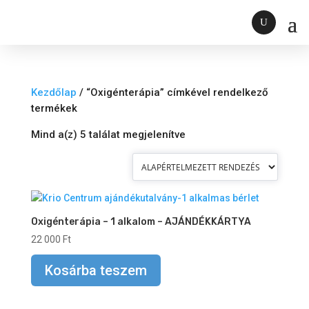
Kezdőlap
/ “Oxigénterápia” címkével rendelkező
termékek
Mind a(z) 5 találat megjelenítve
Oxigénterápia – 1 alkalom – AJÁNDÉKKÁRTYA
22 000
Ft
Kosárba teszem